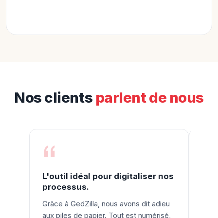
Nos clients
parlent de nous
L'outil idéal pour digitaliser nos
Une
processus.
pro
Grâce à GedZilla, nous avons dit adieu
GedZ
aux piles de papier. Tout est numérisé,
besoi