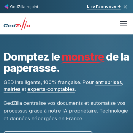
×
Lire l'annonce
→
GedZilla rejoint
.
Domptez le
monstre
de la
paperasse.
GED intelligente, 100% française. Pour
entreprises
,
mairies
et
experts-comptables
.
GedZilla centralise vos documents et automatise vos
processus grâce à notre IA propriétaire. Technologie
et données hébergées en France.