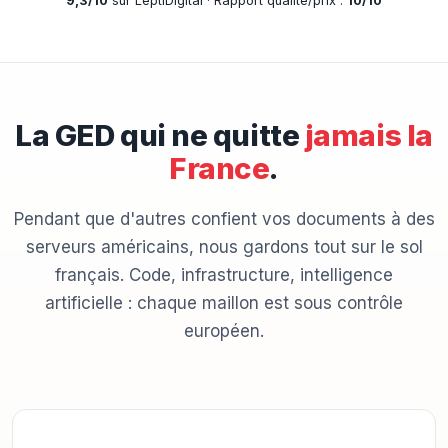
9,3/10
sur LeptiDigital · Rapport qualité/prix :
10/10
La GED qui ne quitte
jamais la
France
.
Pendant que d'autres confient vos documents à des
serveurs américains, nous gardons tout sur le sol
français. Code, infrastructure, intelligence
artificielle : chaque maillon est sous contrôle
européen.