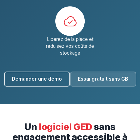
Libérez de la place et
réduisez vos coûts de
stockage
Demander une démo
Essai gratuit sans CB
Un
logiciel GED
sans
engagement accessible à