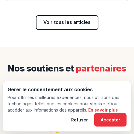
Voir tous les articles
Nos soutiens et
partenaires
Gérer le consentement aux cookies
Pour offrir les meilleures expériences, nous utilisons des
technologies telles que les cookies pour stocker et/ou
GABION CONCEPTION
accéder aux informations des appareils.
En savoir plus
POUR LES PARTICULIERS ET LES PROFESSIONNELS
Refuser
Accepter