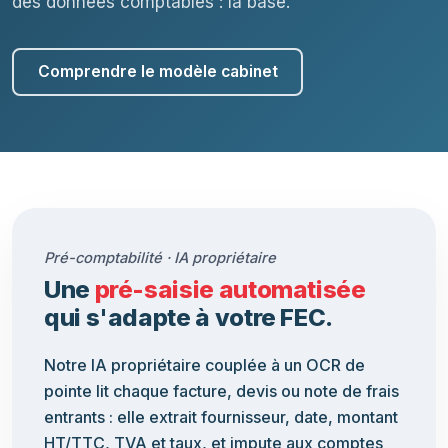
des données comptables : la base.
Comprendre le modèle cabinet
Pré-comptabilité · IA propriétaire
Une
pré-saisie automatisée
qui s'adapte à votre FEC.
Notre IA propriétaire couplée à un OCR de
pointe lit chaque facture, devis ou note de frais
entrants : elle extrait fournisseur, date, montant
HT/TTC, TVA et taux, et impute aux comptes