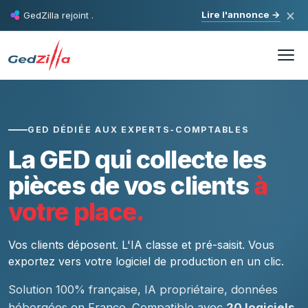
×
Lire l'annonce
→
GedZilla rejoint
.
GED DÉDIÉE AUX EXPERTS-COMPTABLES
La GED qui collecte les
pièces de vos clients
à
votre place.
Vos clients déposent. L'IA classe et pré-saisit. Vous
exportez vers votre logiciel de production en un clic.
Solution 100% française, IA propriétaire, données
hébergées en France. Compatible avec
20 logiciels