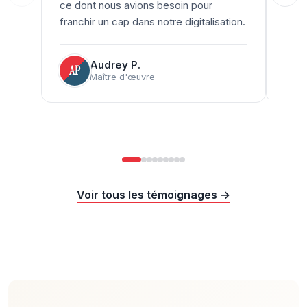
ce dont nous avions besoin pour
pass
franchir un cap dans notre digitalisation.
docu
Audrey P.
AP
LG
Maître d'œuvre
Voir tous les témoignages
→