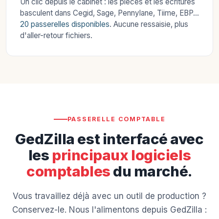
Un clic depuis le cabinet : les pièces et les écritures
basculent dans Cegid, Sage, Pennylane, Tiime, EBP…
20 passerelles disponibles
. Aucune ressaisie, plus
d'aller-retour fichiers.
PASSERELLE COMPTABLE
GedZilla est interfacé avec
les
principaux logiciels
comptables
du marché.
Vous travaillez déjà avec un outil de production ?
Conservez-le. Nous l'alimentons depuis GedZilla :