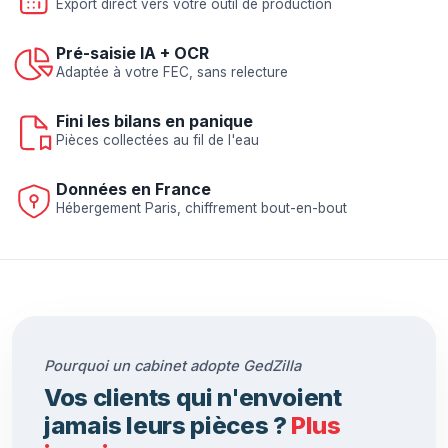
Export direct vers votre outil de production
Pré-saisie IA + OCR
Adaptée à votre FEC, sans relecture
Fini les bilans en panique
Pièces collectées au fil de l'eau
Données en France
Hébergement Paris, chiffrement bout-en-bout
Pourquoi un cabinet adopte GedZilla
Vos clients qui n'envoient
jamais leurs pièces ?
Plus